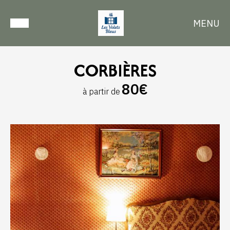
MENU
CORBIÈRES
80€
à partir de