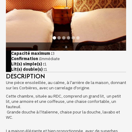
a
Capacité maximum :
3
Confirmation :
Immédiate
Lit(s) simple(s) :
1
Lit(s) double(s) :
1
DESCRIPTION
Une pièce ensoleillée, au calme, à l'arrière de la maison, donnant
sur les Corbières, avec un carrelage d'origine.
Cette chambre, située au RDC, comprend un grand lit, un petit
lit, une armoire et une coiffeuse, une chaise confortable, un
fauteuil.
Grande douche à l'italienne, chaise pour la douche, lavabo et
WC.
La maison élégante et bien proportionnée, avec de superbes