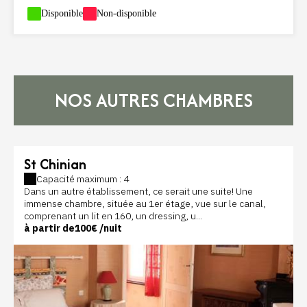
-
Disponible
-
Non-disponible
NOS AUTRES CHAMBRES
St Chinian
Capacité maximum : 4
Dans un autre établissement, ce serait une suite! Une
immense chambre, située au 1er étage, vue sur le canal,
comprenant un lit en 160, un dressing, u...
à partir de
100€
/nuit